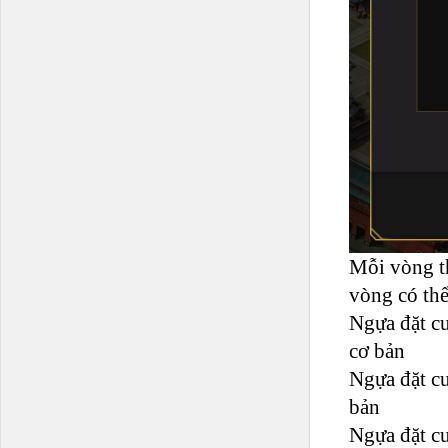
Mỗi vòng th
vòng có thể
Ngựa đặt c
cơ bản
Ngựa đặt c
bản
Ngựa đặt c