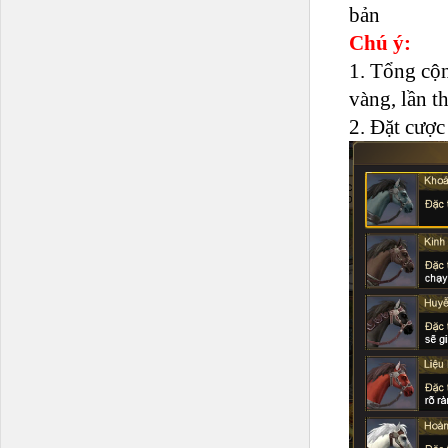
bản
Chú ý:
1. Tổng cộn
vàng, lần t
2. Đặt cược