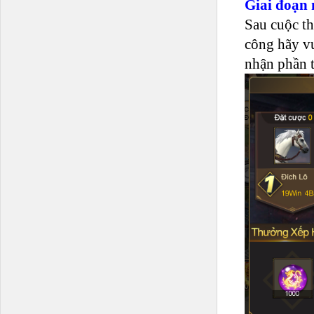
Giai đoạn
Sau cuộc th
công hãy vu
nhận phần 