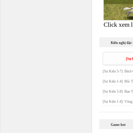
Click xem l
Kiến nghị đặc 
[Sự 
[Sự Kiện 5-7]: Bách
[Sự Kiện 1-4]: Bốc 
[Sự Kiện 5-8]: Ban 
[Sự Kiện 1-4]: Vòn
Game hot