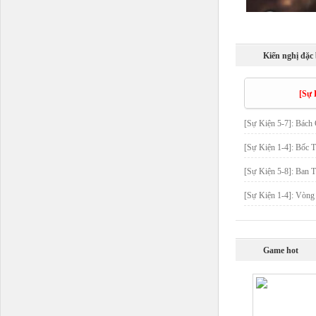
Kiến nghị đặc 
[Sự 
[Sự Kiện 5-7]: Bách
[Sự Kiện 1-4]: Bốc 
[Sự Kiện 5-8]: Ban 
[Sự Kiện 1-4]: Vòn
Game hot