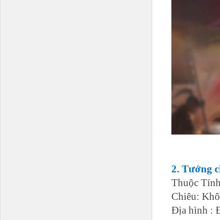
2.
Tướng c
Thuộc Tính
Chiêu: Kh
Địa hình :